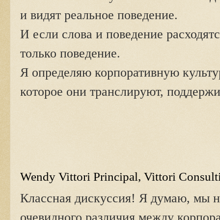
и видят реальное поведение.
И если слова и поведение расходятс
только поведение.
Я определяю корпоративную культу
которое они транслируют, поддерж
Wendy Vittori Principal, Vittori Consul
Классная дискуссия! Я думаю, мы н
очевидного различия между корпор