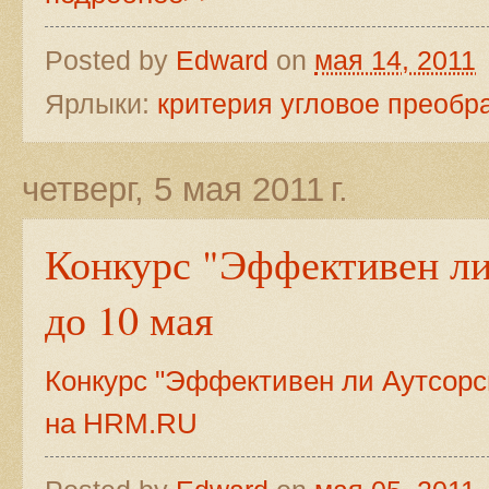
Posted by
Edward
on
мая 14, 2011
Ярлыки:
критерия угловое преоб
четверг, 5 мая 2011 г.
Конкурс "Эффективен ли
до 10 мая
Конкурс "Эффективен ли Аутсорси
на HRM.RU