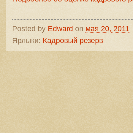
Posted by
Edward
on
мая 20, 2011
Ярлыки:
Кадровый резерв