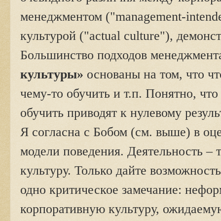
менеджментом ("management-intende
культурой ("actual culture"), демон
Большинство подходов менеджмента
культуры»
основаны на том, что чт
чему-то обучить и т.п. Понятно, чт
обучить приводят к нулевому резуль
Я согласна с Бобом (см. выше) в о
модели поведения. Деятельность – 
культуру. Только дайте возможност
одно критическое замечание: нефо
корпоративную культуру, ожидаему