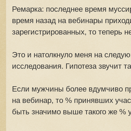
Ремарка: последнее время муссир
время назад на вебинары приход
зарегистрированных, то теперь н
Это и натолкнуло меня на следу
исследования. Гипотеза звучит та
Если мужчины более вдумчиво п
на вебинар, то % принявших уча
быть значимо выше такого же % 