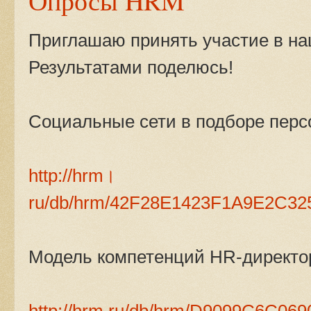
Опросы HRM
Приглашаю принять участие в на
Результатами поделюсь!
Социальные сети в подборе перс
http://hrm।
ru/db/hrm/42F28E1423F1A9E2C32
Модель компетенций HR-директо