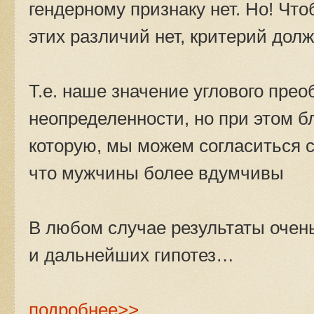
гендерному признаку нет. Но! Что
этих различий нет, критерий долж
Т.е. наше значение углового пре
неопределенности, но при этом б
которую, мы можем согласиться 
что мужчины более вдумчивы
В любом случае результаты очен
и дальнейших гипотез…
подробнее>>