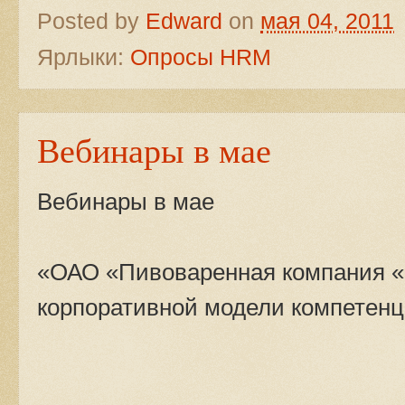
Posted by
Edward
on
мая 04, 2011
Ярлыки:
Опросы HRM
Вебинары в мае
Вебинары в мае
«ОАО «Пивоваренная компания «
корпоративной модели компетен