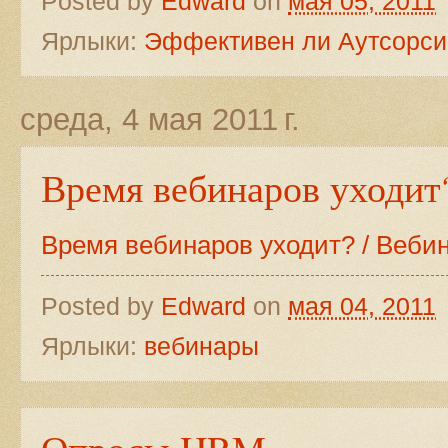
Posted by
Edward
on
мая 05, 2011
Ярлыки:
Эффективен ли Аутсорси
среда, 4 мая 2011 г.
Время вебинаров уходит
Время вебинаров уходит? / Веб
Posted by
Edward
on
мая 04, 2011
Ярлыки:
вебинары