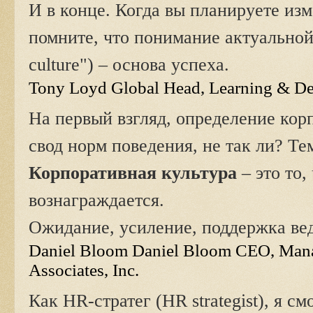
И в конце. Когда вы планируете из
помните, что понимание актуальной
culture") – основа успеха.
Tony Loyd Global Head, Learning & Dev
На первый взгляд, определение кор
свод норм поведения, не так ли? Те
Корпоративная культура
– это то
вознаграждается.
Ожидание, усиление, поддержка ве
Daniel Bloom Daniel Bloom CEO, Mana
Associates, Inc.
Как HR-стратег (HR strategist), я 