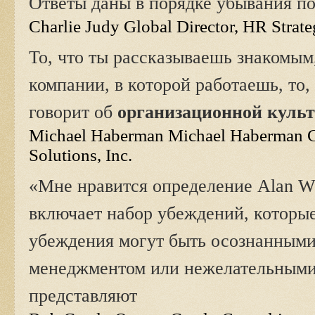
Ответы даны в порядке убывания п
Charlie Judy Global Director, HR Strat
То, что ты рассказываешь знакомым
компании, в которой работаешь, то, 
говорит об
организационной куль
Michael Haberman Michael Haberman Co
Solutions, Inc.
«Мне нравится определение Alan W
включает набор убеждений, которы
убеждения могут быть осознанным
менеджментом или нежелательными.
представляют