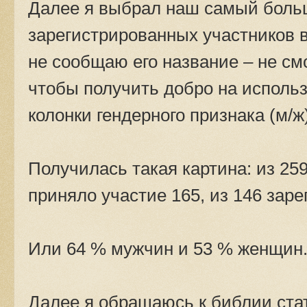
Далее я выбрал наш самый больш
зарегистрированных участников 
не сообщаю его название – не см
чтобы получить добро на использ
колонки гендерного признака (м/ж
Получилась такая картина: из 2
приняло участие 165, из 146 зар
Или 64 % мужчин и 53 % женщин
Далее я обращаюсь к библии ста