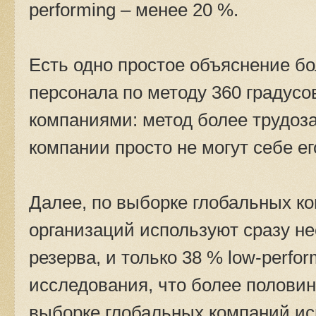
performing – менее 20 %.
Есть одно простое объяснение бо
персонала по методу 360 градус
компаниями: метод более трудоз
компании просто не могут себе ег
Далее, по выборке глобальных ко
организаций используют сразу не
резерва, и только 38 % low-perfo
исследования, что более половин
выборке глобальных компаний ис