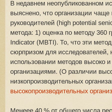
В недавнем неопубликованном ис
выяснено, что организации чаще 
руководителей (high potential sen
метода: 1) оценка по методу 360 г
Indicator (MBTI). То, что эти ме
сюрпризом для исследователей, 
использовании методов высоко и
организациями. (О различии выс
низкопроизводительных организ
высокопроизводительных органи
Менеее 40 % от общего числа ре