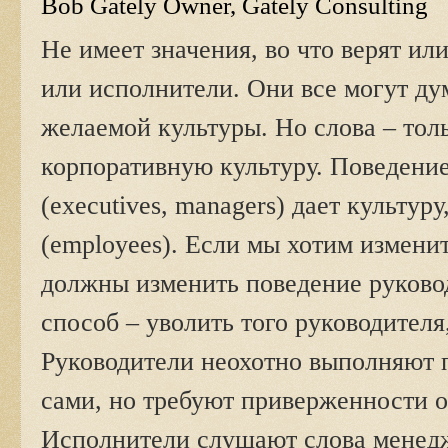
Bob Gately Owner, Gately Consulting
Не имеет значения, во что верят ил
или исполнители. Они все могут ду
желаемой культуры. Но слова – толь
корпоративную культуру. Поведени
(executives, managers) дает культур
(employees). Если мы хотим измени
должны изменить поведение руково
способ – уволить того руководителя
Руководители неохотно выполняют 
сами, но требуют приверженности о
Исполнители слушают слова менед